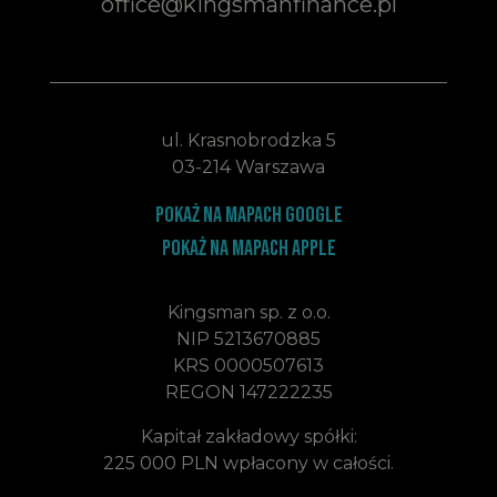
office@kingsmanfinance.pl
ul. Krasnobrodzka 5
03-214 Warszawa
Pokaż na mapach google
Pokaż na mapach apple
Kingsman sp. z o.o.
NIP 5213670885
KRS 0000507613
REGON 147222235
Kapitał zakładowy spółki:
225 000 PLN wpłacony w całości.