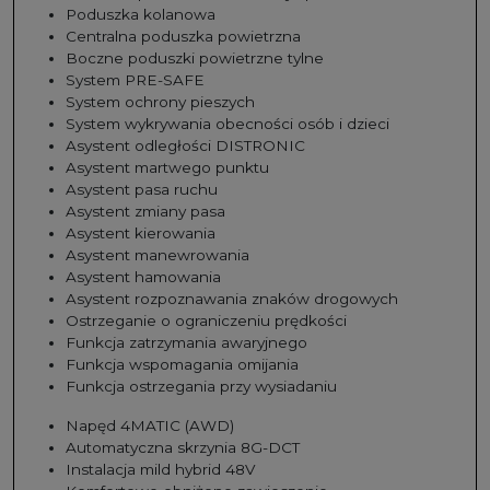
Poduszka kolanowa
Centralna poduszka powietrzna
Boczne poduszki powietrzne tylne
System PRE-SAFE
System ochrony pieszych
System wykrywania obecności osób i dzieci
Asystent odległości DISTRONIC
Asystent martwego punktu
Asystent pasa ruchu
Asystent zmiany pasa
Asystent kierowania
Asystent manewrowania
Asystent hamowania
Asystent rozpoznawania znaków drogowych
Ostrzeganie o ograniczeniu prędkości
Funkcja zatrzymania awaryjnego
Funkcja wspomagania omijania
Funkcja ostrzegania przy wysiadaniu
Napęd 4MATIC (AWD)
Automatyczna skrzynia 8G-DCT
Instalacja mild hybrid 48V