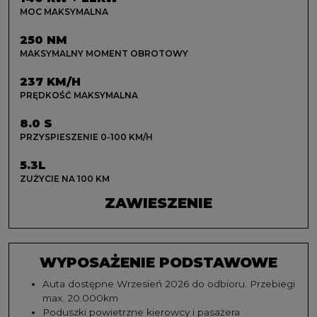
MOC MAKSYMALNA
250 NM
MAKSYMALNY MOMENT OBROTOWY
237 KM/H
PRĘDKOŚĆ MAKSYMALNA
8.0 S
PRZYSPIESZENIE 0-100 KM/H
5.3L
ZUŻYCIE NA 100 KM
ZAWIESZENIE
WYPOSAŻENIE PODSTAWOWE
Auta dostępne Wrzesień 2026 do odbioru. Przebiegi
max. 20.000km
Poduszki powietrzne kierowcy i pasażera