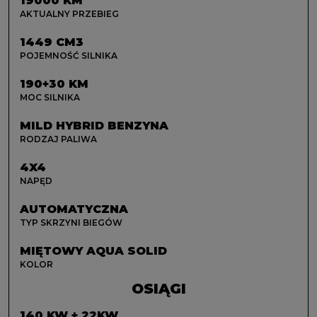
19000 KM
AKTUALNY PRZEBIEG
1449 CM3
POJEMNOŚĆ SILNIKA
190+30 KM
MOC SILNIKA
MILD HYBRID BENZYNA
RODZAJ PALIWA
4X4
NAPĘD
AUTOMATYCZNA
TYP SKRZYNI BIEGÓW
MIĘTOWY AQUA SOLID
KOLOR
OSIĄGI
140 KW + 22KW