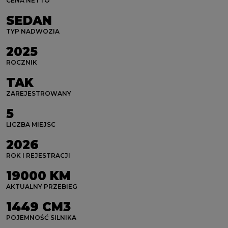
CENA NETTO
SEDAN
TYP NADWOZIA
2025
ROCZNIK
TAK
ZAREJESTROWANY
5
LICZBA MIEJSC
2026
ROK I REJESTRACJI
19000 KM
AKTUALNY PRZEBIEG
1449 CM3
POJEMNOŚĆ SILNIKA