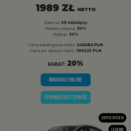
1989 ZŁ
NETTO
Rata na:
59 miesięcy
Wpłata własna:
30%
Wykup:
30%
Cena katalogowa netto:
245282 PLN
Cena po rabacie netto:
196225 PLN
20%
RABAT:
WNIOSKUJ ONLINE
SPRAWDŹ DOSTĘPNOŚĆ
Super oferta
Leasing