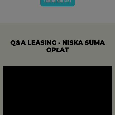
ZAMÓW KONTAKT
Q&A LEASING - NISKA SUMA
OPŁAT