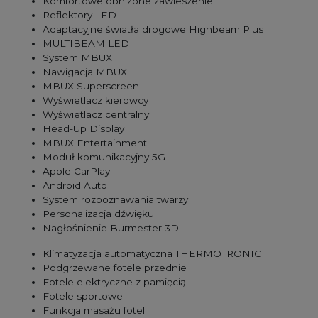
Komfortowe obniżone zawieszenie
Reflektory LED
Adaptacyjne światła drogowe Highbeam Plus
MULTIBEAM LED
System MBUX
Nawigacja MBUX
MBUX Superscreen
Wyświetlacz kierowcy
Wyświetlacz centralny
Head-Up Display
MBUX Entertainment
Moduł komunikacyjny 5G
Apple CarPlay
Android Auto
System rozpoznawania twarzy
Personalizacja dźwięku
Nagłośnienie Burmester 3D
Klimatyzacja automatyczna THERMOTRONIC
Podgrzewane fotele przednie
Fotele elektryczne z pamięcią
Fotele sportowe
Funkcja masażu foteli