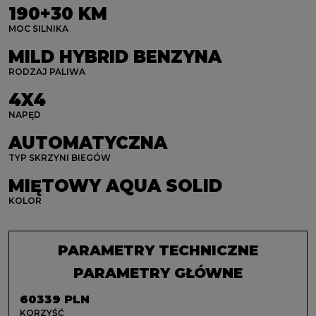
190+30 KM
MOC SILNIKA
MILD HYBRID BENZYNA
RODZAJ PALIWA
4X4
NAPĘD
AUTOMATYCZNA
TYP SKRZYNI BIEGÓW
MIĘTOWY AQUA SOLID
KOLOR
PARAMETRY TECHNICZNE
PARAMETRY GŁÓWNE
60339 PLN
KORZYŚĆ