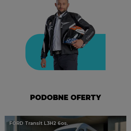
PODOBNE OFERTY
FORD Transit L3H2 6os.