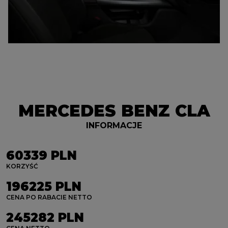
MERCEDES BENZ CLA
INFORMACJE
60339 PLN
KORZYŚĆ
196225 PLN
CENA PO RABACIE NETTO
245282 PLN