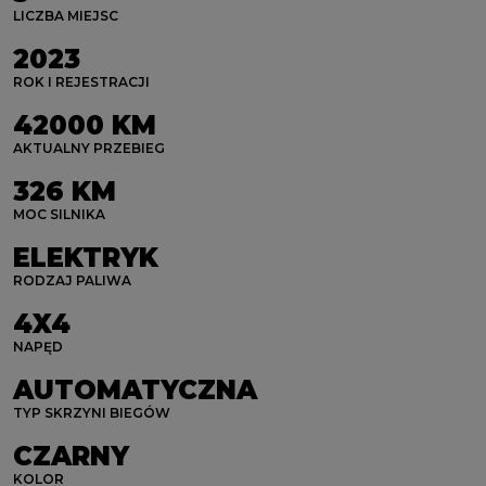
LICZBA MIEJSC
2023
ROK I REJESTRACJI
42000 KM
AKTUALNY PRZEBIEG
326 KM
MOC SILNIKA
ELEKTRYK
RODZAJ PALIWA
4X4
NAPĘD
AUTOMATYCZNA
TYP SKRZYNI BIEGÓW
CZARNY
KOLOR