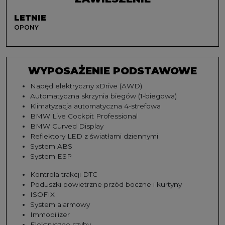
LETNIE
OPONY
WYPOSAŻENIE PODSTAWOWE
Napęd elektryczny xDrive (AWD)
Automatyczna skrzynia biegów (1-biegowa)
Klimatyzacja automatyczna 4-strefowa
BMW Live Cockpit Professional
BMW Curved Display
Reflektory LED z światłami dziennymi
System ABS
System ESP
Kontrola trakcji DTC
Poduszki powietrzne przód boczne i kurtyny
ISOFIX
System alarmowy
Immobilizer
Elektryczne szyby