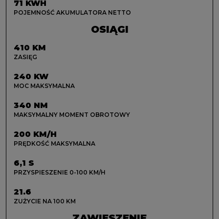
71 KWH
POJEMNOŚĆ AKUMULATORA NETTO
OSIĄGI
410 KM
ZASIĘG
240 KW
MOC MAKSYMALNA
340 NM
MAKSYMALNY MOMENT OBROTOWY
200 KM/H
PRĘDKOŚĆ MAKSYMALNA
6,1 S
PRZYSPIESZENIE 0-100 KM/H
21.6
ZUŻYCIE NA 100 KM
ZAWIESZENIE