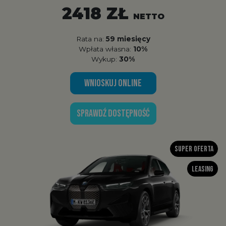
2418 ZŁ
NETTO
Rata na:
59 miesięcy
Wpłata własna:
10%
Wykup:
30%
WNIOSKUJ ONLINE
SPRAWDŹ DOSTĘPNOŚĆ
Super oferta
Leasing