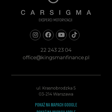
22 243 23 04
office@kingsmanfinance.pl
ul. Krasnobrodzka 5
03-214 Warszawa
Pokaż na mapach google