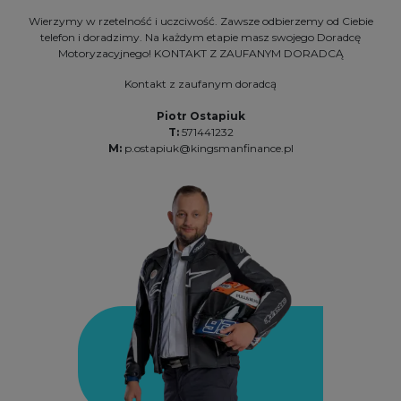
Wierzymy w rzetelność i uczciwość. Zawsze odbierzemy od Ciebie
telefon i doradzimy. Na każdym etapie masz swojego Doradcę
Motoryzacyjnego! KONTAKT Z ZAUFANYM DORADCĄ
Kontakt z zaufanym doradcą
Piotr Ostapiuk
T:
571441232
M:
p.ostapiuk@kingsmanfinance.pl