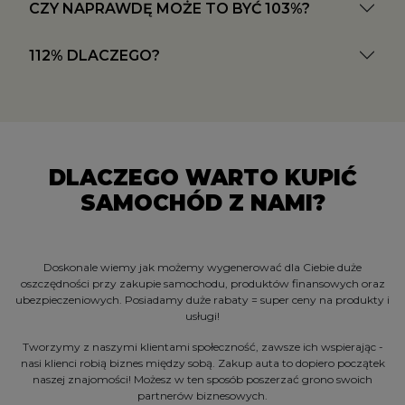
CZY NAPRAWDĘ MOŻE TO BYĆ 103%?
112% DLACZEGO?
DLACZEGO WARTO KUPIĆ
SAMOCHÓD Z NAMI?
Doskonale wiemy jak możemy wygenerować dla Ciebie duże
oszczędności przy zakupie samochodu, produktów finansowych oraz
ubezpieczeniowych. Posiadamy duże rabaty = super ceny na produkty i
usługi!
Tworzymy z naszymi klientami społeczność, zawsze ich wspierając -
nasi klienci robią biznes między sobą. Zakup auta to dopiero początek
naszej znajomości! Możesz w ten sposób poszerzać grono swoich
partnerów biznesowych.