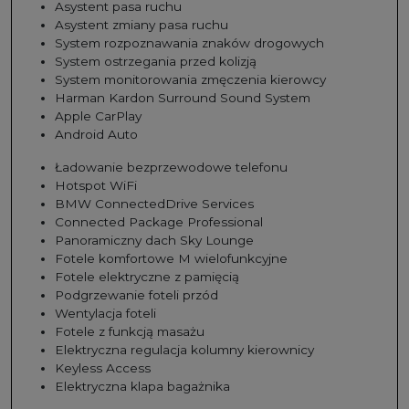
Asystent pasa ruchu
Asystent zmiany pasa ruchu
System rozpoznawania znaków drogowych
System ostrzegania przed kolizją
System monitorowania zmęczenia kierowcy
Harman Kardon Surround Sound System
Apple CarPlay
Android Auto
Ładowanie bezprzewodowe telefonu
Hotspot WiFi
BMW ConnectedDrive Services
Connected Package Professional
Panoramiczny dach Sky Lounge
Fotele komfortowe M wielofunkcyjne
Fotele elektryczne z pamięcią
Podgrzewanie foteli przód
Wentylacja foteli
Fotele z funkcją masażu
Elektryczna regulacja kolumny kierownicy
Keyless Access
Elektryczna klapa bagażnika