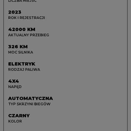
LICZBA MIEJSC
2023
ROK I REJESTRACJI
42000 KM
AKTUALNY PRZEBIEG
326 KM
MOC SILNIKA
ELEKTRYK
RODZAJ PALIWA
4X4
NAPĘD
AUTOMATYCZNA
TYP SKRZYNI BIEGÓW
CZARNY
KOLOR