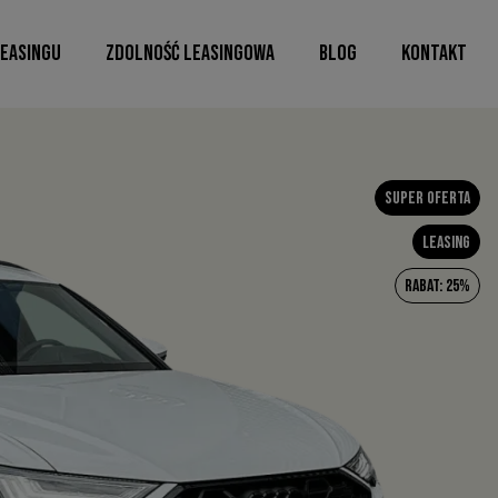
LEASINGU
ZDOLNOŚĆ LEASINGOWA
BLOG
KONTAKT
Super oferta
Leasing
Rabat: 25%