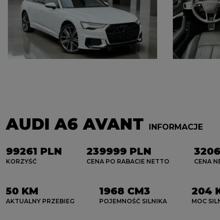
AUDI A6 AVANT
INFORMACJE
99261 PLN
239999 PLN
3206
KORZYŚĆ
CENA PO RABACIE NETTO
CENA N
50 KM
1968 CM3
204 
AKTUALNY PRZEBIEG
POJEMNOŚĆ SILNIKA
MOC SIL