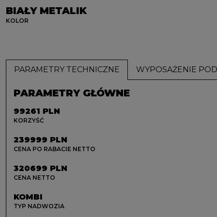
BIAŁY METALIK
KOLOR
PARAMETRY TECHNICZNE
WYPOSAŻENIE PO
PARAMETRY GŁÓWNE
99261 PLN
KORZYŚĆ
239999 PLN
CENA PO RABACIE NETTO
320699 PLN
CENA NETTO
KOMBI
TYP NADWOZIA