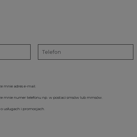
e mnie adres e-mail.
zeze mnie numer telefonu np. w postaci smsów lub mmsów.
o usługach i promocjach.