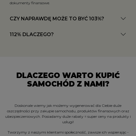
dokumenty finansowe.
CZY NAPRAWDĘ MOŻE TO BYĆ 103%?
112% DLACZEGO?
DLACZEGO WARTO KUPIĆ
SAMOCHÓD Z NAMI?
Doskonale wiemy jak możemy wygenerować dla Ciebie duże
oszczędności przy zakupie samochodu, produktów finansowych oraz
ubezpieczeniowych. Posiadamy duże rabaty = super ceny na produkty i
usługi!
Tworzymy z naszymi klientami społeczność, zawsze ich wspierając -