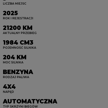
LICZBA MIEJSC
2025
ROK I REJESTRACJI
21200 KM
AKTUALNY PRZEBIEG
1984 CM3
POJEMNOŚĆ SILNIKA
204 KM
MOC SILNIKA
BENZYNA
RODZAJ PALIWA
4X4
NAPĘD
AUTOMATYCZNA
TYP SKRZYNI BIEGÓW