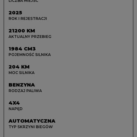
LICZBA MIEJSC
2025
ROK I REJESTRACJI
21200 KM
AKTUALNY PRZEBIEG
1984 CM3
POJEMNOŚĆ SILNIKA
204 KM
MOC SILNIKA
BENZYNA
RODZAJ PALIWA
4X4
NAPĘD
AUTOMATYCZNA
TYP SKRZYNI BIEGÓW