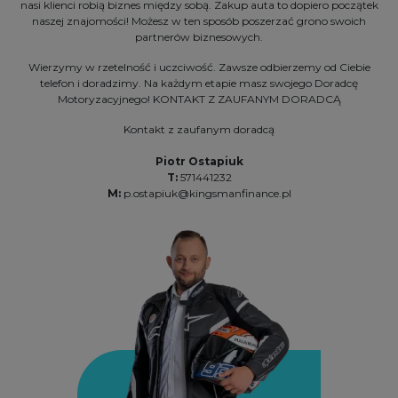
nasi klienci robią biznes między sobą. Zakup auta to dopiero początek
naszej znajomości! Możesz w ten sposób poszerzać grono swoich
partnerów biznesowych.
Wierzymy w rzetelność i uczciwość. Zawsze odbierzemy od Ciebie
telefon i doradzimy. Na każdym etapie masz swojego Doradcę
Motoryzacyjnego! KONTAKT Z ZAUFANYM DORADCĄ
Kontakt z zaufanym doradcą
Piotr Ostapiuk
T:
571441232
M:
p.ostapiuk@kingsmanfinance.pl