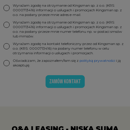
Wyrażam zgodę na otrzymanie od Kingsman sp. z o.o. (KRS:
0000713416) informacji o usługach i promocjach Kingsman sp. z
o.o. na podany przeze mnie adres e-mail.
Wyrażam zgodę na otrzymanie od Kingsman sp. z o.o. (KRS:
0000713416) informacji o usługach i promocjach Kingsman sp. z
o.o. na podany przeze mnie numer telefonu np. w postaci smsów
lub mmsów.
Wyrażam zgodę na kontakt telefoniczny przez od Kingsman sp. z
o.o. (KRS: 0000713416) na podany numer telefonu w celu
otrzymania informacji o usługach i promocjach.
Oświadczam, że zapoznałem/łam się z
polityką prywatności
i ją
akceptuję.
ZAMÓW KONTAKT
Q&A LEASING - NISKA SUMA