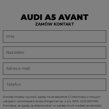
AUDI A5 AVANT
ZAMÓW KONTAKT
Poniżej możesz wyrazić zgody na przesyłanie Ci informacji o nowych
usługach i promocjach przez Kingsman sp. z o.o. KRS: 0000507613.
Pamiętaj, że zgody są dobrowolne i w każdej chwili możesz je odwołać.