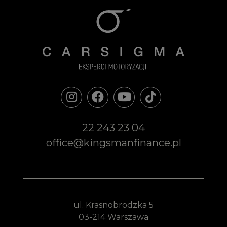
22 243 23 04
office@kingsmanfinance.pl
ul. Krasnobrodzka 5
03-214 Warszawa