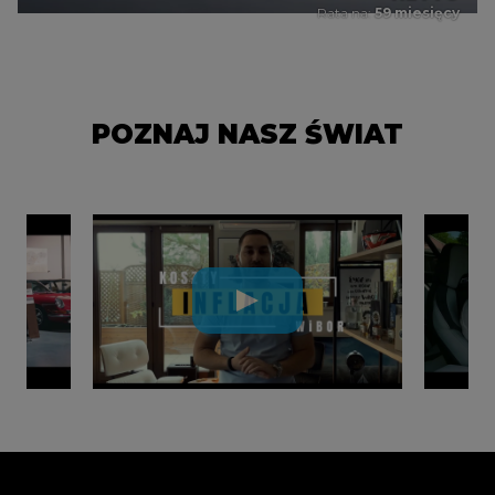
Rata na:
59 miesięcy
POZNAJ NASZ ŚWIAT