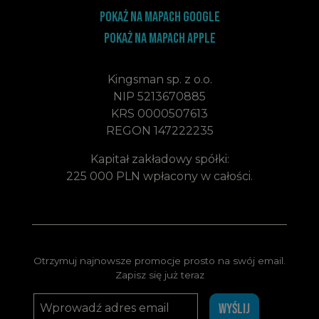
Pokaż na mapach google
Pokaż na mapach apple
Kingsman sp. z o.o.
NIP 5213670885
KRS 0000507613
REGON 147222235
Kapitał zakładowy spółki:
225 000 PLN wpłacony w całości.
Otrzymuj najnowsze promocje prosto na swój email.
Zapisz się już teraz
WYŚLIJ